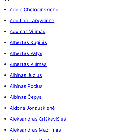
Adelė Cholodinskienė
Adolfina Tarvydienė
Adomas Vilimas
Albertas Ruginis
Albertas Valys
Albertas Vilimas
Albinas Jucius
Albinas Pocius
Albinas Čepys
Aldona Jonauskienė
Aleksandras Griškevičius
Aleksandras Mažrimas