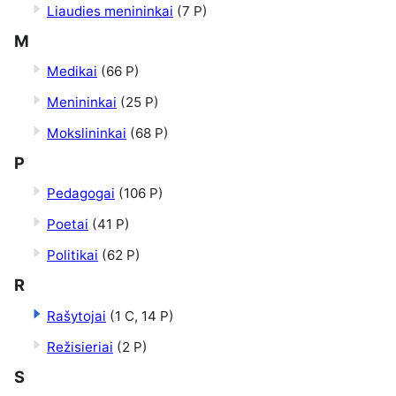
Liaudies menininkai
(7 P)
M
Medikai
(66 P)
Menininkai
(25 P)
Mokslininkai
(68 P)
P
Pedagogai
(106 P)
Poetai
(41 P)
Politikai
(62 P)
R
Rašytojai
(1 C, 14 P)
Režisieriai
(2 P)
S