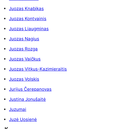
Juozas Knabikas
Juozas Kontvainis
Juozas Liaugminas
Juozas Nagius
Juozas Rozga
Juozas Vaičkus
Juozas Vitkus-Kazimieraitis
Juozas Volskis
Jurijus Čerepanovas
Justina Jonušaitė
Juzumai
Juzė Uosienė