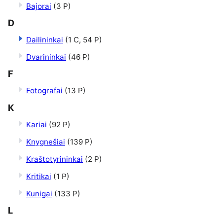
Bajorai
(3 P)
D
Dailininkai
(1 C, 54 P)
Dvarininkai
(46 P)
F
Fotografai
(13 P)
K
Kariai
(92 P)
Knygnešiai
(139 P)
Kraštotyrininkai
(2 P)
Kritikai
(1 P)
Kunigai
(133 P)
L