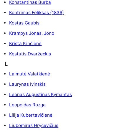
Konstantinas Burba
Kontrimas Feliksas (1836)
Kostas Gaubis
Krampys Jonas, Jono
Krista Kinčienė
Kęstutis Dvaržeckis
L
Laimutė Valatkienė
Laurynas Ivinskis
Leonas Augustinas Kymantas
Leopoldas Rozga
Lilija Kubertavičienė
Liubomiras Hrycevičius