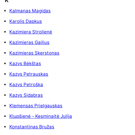
K
Kalmanas Magidas
Karolis Dapkus
Kazimiera Strolienė
Kazimieras Gailius
Kazimieras Skerstonas
Kazys Bėkštas
Kazys Petrauskas
Kazys Petroška
Kazys Sidabras
Klemensas Prielgauskas
Klupšienė - Kesminaitė Julija
Konstantinas Bružas