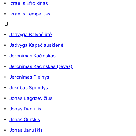
Izraelis Efroikinas
Izraelis Lempertas
J
Jadvyga Balvočiūtė
Jadvyga Kapačiauskienė
Jeronimas Kačinskas
Jeronimas Kačinskas (tėvas)
Jeronimas Pleinys
Jokūbas Sprindys
Jonas Bagdzevičius
Jonas Daniulis
Jonas Gurskis
Jonas Januškis