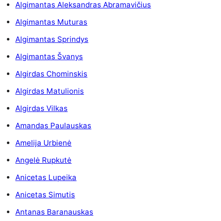
Algimantas Aleksandras Abramavičius
Algimantas Muturas
Algimantas Sprindys
Algimantas Švanys
Algirdas Chominskis
Algirdas Matulionis
Algirdas Vilkas
Amandas Paulauskas
Amelija Urbienė
Angelė Rupkutė
Anicetas Lupeika
Anicetas Simutis
Antanas Baranauskas