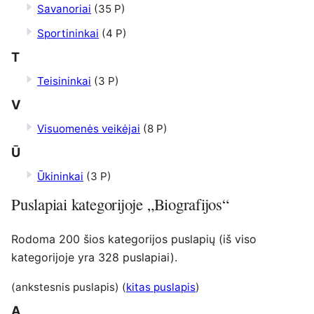
Savanoriai
(35 P)
Sportininkai
(4 P)
T
Teisininkai
(3 P)
V
Visuomenės veikėjai
(8 P)
Ū
Ūkininkai
(3 P)
Puslapiai kategorijoje „Biografijos“
Rodoma 200 šios kategorijos puslapių (iš viso
kategorijoje yra 328 puslapiai).
(ankstesnis puslapis) (
kitas puslapis
)
A