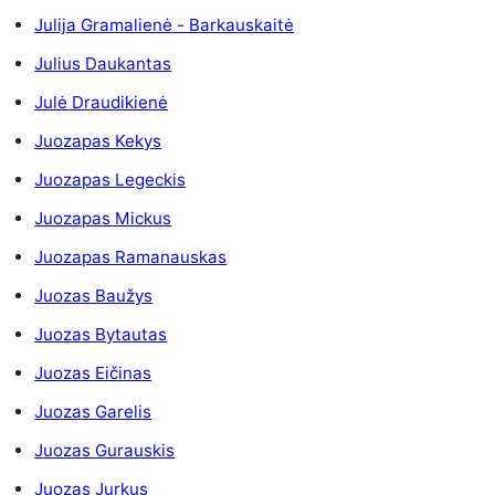
Julija Gramalienė - Barkauskaitė
Julius Daukantas
Julė Draudikienė
Juozapas Kekys
Juozapas Legeckis
Juozapas Mickus
Juozapas Ramanauskas
Juozas Baužys
Juozas Bytautas
Juozas Eičinas
Juozas Garelis
Juozas Gurauskis
Juozas Jurkus