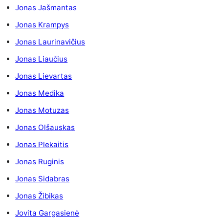
Jonas Jašmantas
Jonas Krampys
Jonas Laurinavičius
Jonas Liaučius
Jonas Lievartas
Jonas Medika
Jonas Motuzas
Jonas Olšauskas
Jonas Plekaitis
Jonas Ruginis
Jonas Sidabras
Jonas Žibikas
Jovita Gargasienė