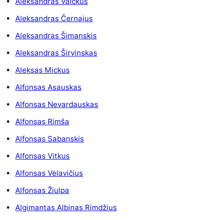
Aleksandras Vaičkus
Aleksandras Černajus
Aleksandras Šimanskis
Aleksandras Širvinskas
Aleksas Mickus
Alfonsas Asauskas
Alfonsas Nevardauskas
Alfonsas Rimša
Alfonsas Sabanskis
Alfonsas Vitkus
Alfonsas Vėlavičius
Alfonsas Žiulpa
Algimantas Albinas Rimdžius