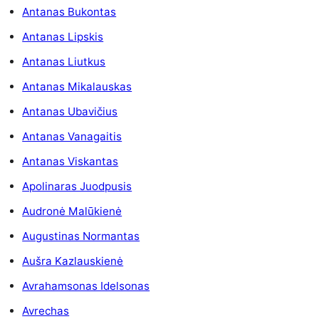
Antanas Bukontas
Antanas Lipskis
Antanas Liutkus
Antanas Mikalauskas
Antanas Ubavičius
Antanas Vanagaitis
Antanas Viskantas
Apolinaras Juodpusis
Audronė Malūkienė
Augustinas Normantas
Aušra Kazlauskienė
Avrahamsonas Idelsonas
Avrechas