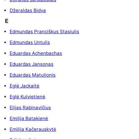
Džeraldas Bidva
E
Edmundas Pranciškus Stasiulis
Edmundas Untulis
Eduardas Achenbachas
Eduardas Jansonas
Eduardas Matulionis
Eglė Jackaitė
Eglė Kulvietienė
Elijas Rabinavičius
Emilija Batakienė
Emilija Kačerauskytė