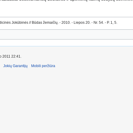
inės Jokūbinės // Būdas žemaičių. - 2010. - Liepos 20. - Nr. 54. - P. 1, 5.
io 2011 22:41.
Jokių Garantijų
Mobili peržiūra