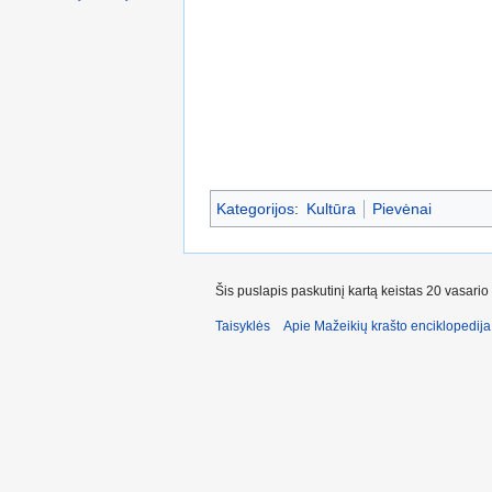
Kategorijos
:
Kultūra
Pievėnai
Šis puslapis paskutinį kartą keistas 20 vasario
Taisyklės
Apie Mažeikių krašto enciklopedija