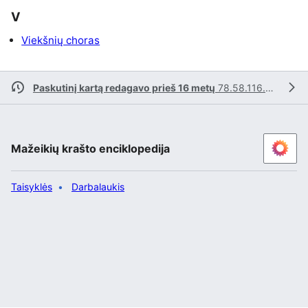
V
Viekšnių choras
Paskutinį kartą redagavo prieš 16 metų
78.58.116.97
Mažeikių krašto enciklopedija
Taisyklės
Darbalaukis