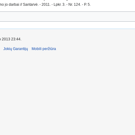
o darbai // Santarvė. - 2011. - Lpkr. 3. - Nr. 124. - P. 5.
io 2013 23:44.
Jokių Garantijų
Mobili peržiūra