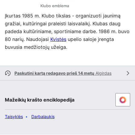
Klubo emblema
Įkurtas 1985 m. Klubo tikslas - organizuoti jaunimą
gražiai, kultūringai praleisti laisvalaikį. Klubas daug
padeda kultūriniame, sportiniame darbe. 1986 m. buvo
80 narių. Naudojasi
Kvistės
upelio saloje įrengta
buvusia medžiotojų užeiga.
Paskutinį kartą redagavo prieš 14 metų
Algirdas
Mažeikių krašto enciklopedija
Taisyklės
Darbalaukis