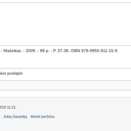
- Mažeikiai. - 2009. - 88 p. - P. 37-38. ISBN 978-9955-911-15-9.
ialus puslapis
2010 11:21.
Jokių Garantijų
Mobili peržiūra