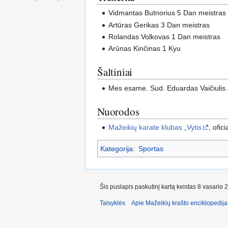
Vidmantas Butnorius 5 Dan meistras
Artūras Gerikas 3 Dan meistras
Rolandas Volkovas 1 Dan meistras
Arūnas Kinčinas 1 Kyu
Šaltiniai
Mes esame. Sud. Eduardas Vaičiulis. 
Nuorodos
Mažeikių karate klubas „Vytis
, ofic
Kategorija
:
Sportas
Šis puslapis paskutinį kartą keistas 8 vasario 
Taisyklės
Apie Mažeikių krašto enciklopedija