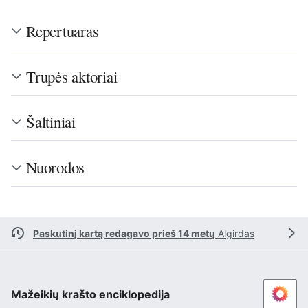
Repertuaras
Trupės aktoriai
Šaltiniai
Nuorodos
Paskutinį kartą redagavo prieš 14 metų
Algirdas
Mažeikių krašto enciklopedija