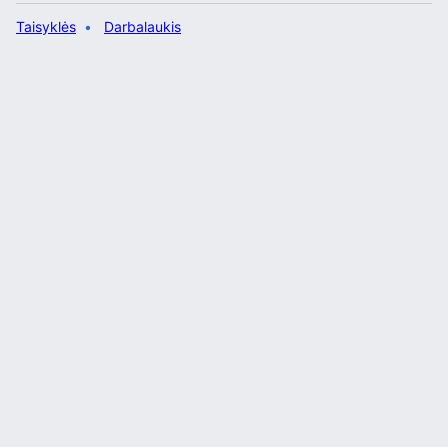
Taisyklės
Darbalaukis