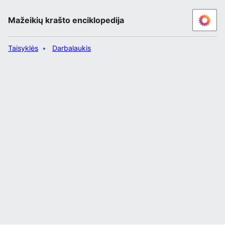
Mažeikių krašto enciklopedija
Taisyklės
Darbalaukis