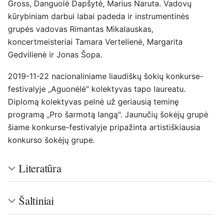
Gross, Danguolė Dapšytė, Marius Naruta. Vadovų
kūrybiniam darbui labai padeda ir instrumentinės
grupės vadovas Rimantas Mikalauskas,
koncertmeisteriai Tamara Vertelienė, Margarita
Gedvilienė ir Jonas Šopa.
2019-11-22 nacionaliniame liaudiškų šokių konkurse-
festivalyje „Aguonėlė" kolektyvas tapo laureatu.
Diplomą kolektyvas pelnė už geriausią teminę
programą „Pro šarmotą langą". Jaunučių šokėjų grupė
šiame konkurse-festivalyje pripažinta artistiškiausia
konkurso šokėjų grupe.
Literatūra
Šaltiniai