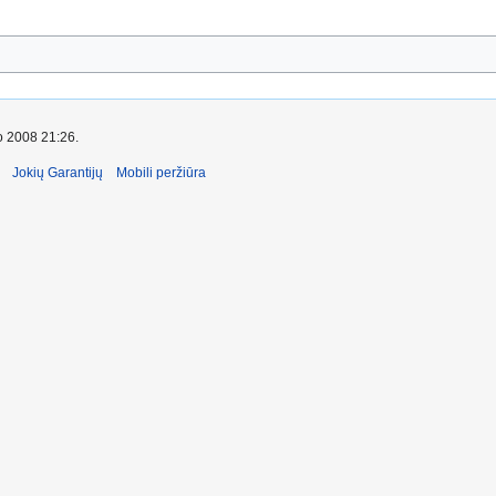
io 2008 21:26.
Jokių Garantijų
Mobili peržiūra