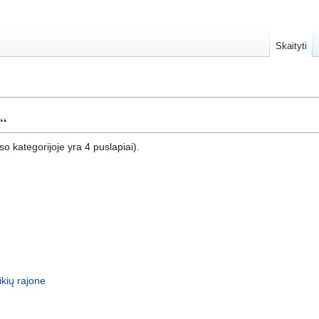
Skaityti
“
so kategorijoje yra 4 puslapiai).
kių rajone