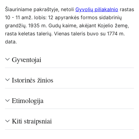
Šiauriniame pakraštyje, netoli
Gyvolių piliakalnio
rastas
10 - 11 amž. lobis: 12 apyrankės formos sidabrinių
grandžių. 1935 m. Gudų kaime, akėjant Kojelio žemę,
rasta keletas talerių. Vienas taleris buvo su 1774 m.
data.
Gyventojai
Istorinės žinios
Etimologija
Kiti straipsniai