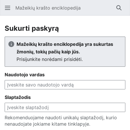
Mažeikių krašto enciklopedija
Ieško
Sukurti paskyrą
Mažeikių krašto enciklopedija yra sukurtas
žmonių, tokių pačių kaip jūs.
Prisijunkite norėdami prisidėti.
Naudotojo vardas
Slaptažodis
Rekomenduojame naudoti unikalų slaptažodį, kurio
nenaudojate jokiame kitame tinklapyje.