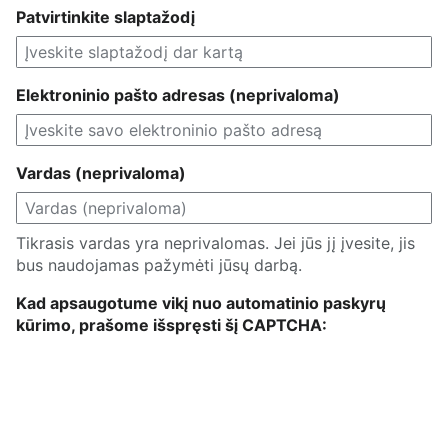
Patvirtinkite slaptažodį
Elektroninio pašto adresas (neprivaloma)
Vardas (neprivaloma)
Tikrasis vardas yra neprivalomas. Jei jūs jį įvesite, jis
bus naudojamas pažymėti jūsų darbą.
Kad apsaugotume vikį nuo automatinio paskyrų
kūrimo, prašome išspręsti šį CAPTCHA: