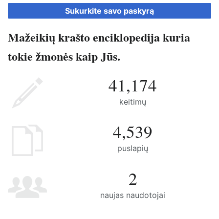
Sukurkite savo paskyrą
Mažeikių krašto enciklopedija kuria
tokie žmonės kaip Jūs.
41,174
keitimų
4,539
puslapių
2
naujas naudotojai