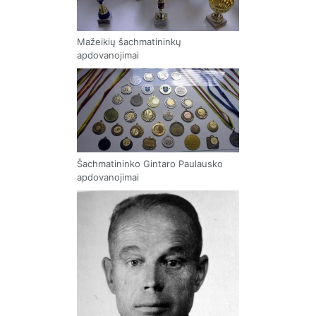
Mažeikių šachmatininkų
apdovanojimai
Šachmatininko Gintaro Paulausko
apdovanojimai