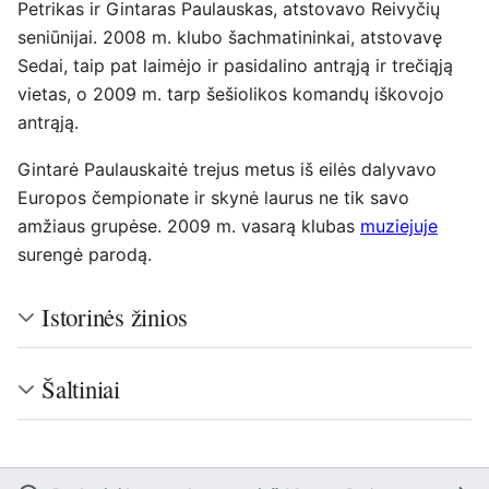
Petrikas ir Gintaras Paulauskas, atstovavo Reivyčių
seniūnijai. 2008 m. klubo šachmatininkai, atstovavę
Sedai, taip pat laimėjo ir pasidalino antrąją ir trečiąją
vietas, o 2009 m. tarp šešiolikos komandų iškovojo
antrąją.
Gintarė Paulauskaitė trejus metus iš eilės dalyvavo
Europos čempionate ir skynė laurus ne tik savo
amžiaus grupėse. 2009 m. vasarą klubas
muziejuje
surengė parodą.
Istorinės žinios
Šaltiniai