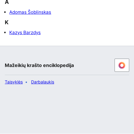
A
Adomas Šoblinskas
K
Kazys Barzdys
Mažeikių krašto enciklopedija
Taisyklės
Darbalaukis