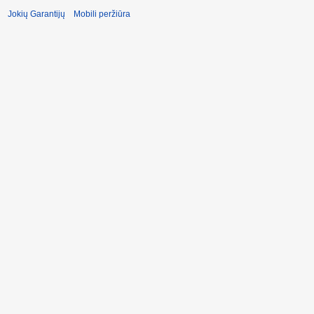
Jokių Garantijų
Mobili peržiūra