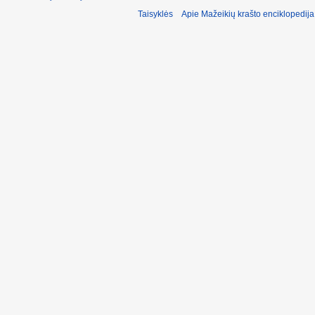
Taisyklės
Apie Mažeikių krašto enciklopedija