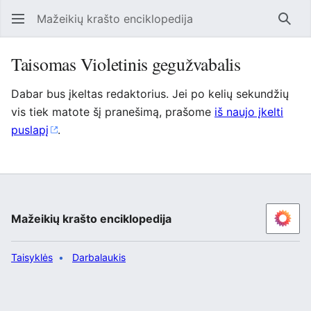
Mažeikių krašto enciklopedija
Ieško
Taisomas Violetinis gegužvabalis
Dabar bus įkeltas redaktorius. Jei po kelių sekundžių
vis tiek matote šį pranešimą, prašome
iš naujo įkelti
puslapį
.
Mažeikių krašto enciklopedija
Taisyklės
Darbalaukis