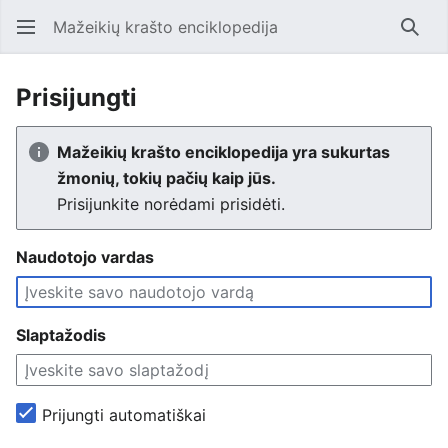
Mažeikių krašto enciklopedija
Ieško
Prisijungti
Mažeikių krašto enciklopedija yra sukurtas
žmonių, tokių pačių kaip jūs.
Prisijunkite norėdami prisidėti.
Naudotojo vardas
Slaptažodis
Prijungti automatiškai