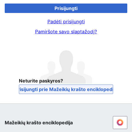
Prisijungti
Padėti prisijungti
Pamiršote savo slaptažodį?
Neturite paskyros?
Prisijungti prie Mažeikių krašto enciklopedija
Mažeikių krašto enciklopedija