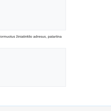
formuotus žiniatinklio adresus, patartina