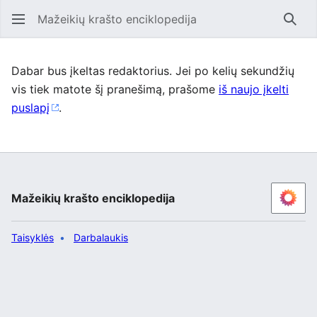
Mažeikių krašto enciklopedija
Ieško
Dabar bus įkeltas redaktorius. Jei po kelių sekundžių
vis tiek matote šį pranešimą, prašome
iš naujo įkelti
puslapį
.
Mažeikių krašto enciklopedija
Taisyklės
Darbalaukis