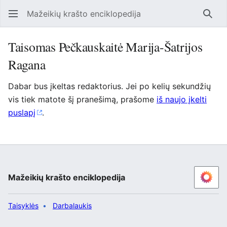
Mažeikių krašto enciklopedija
Ieško
Taisomas Pečkauskaitė Marija-Šatrijos
Ragana
Dabar bus įkeltas redaktorius. Jei po kelių sekundžių
vis tiek matote šį pranešimą, prašome
iš naujo įkelti
puslapį
.
Mažeikių krašto enciklopedija
Taisyklės
Darbalaukis