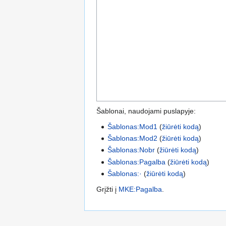
Šablonai, naudojami puslapyje:
Šablonas:Mod1
(
žiūrėti kodą
)
Šablonas:Mod2
(
žiūrėti kodą
)
Šablonas:Nobr
(
žiūrėti kodą
)
Šablonas:Pagalba
(
žiūrėti kodą
)
Šablonas:·
(
žiūrėti kodą
)
Grįžti į
MKE:Pagalba
.