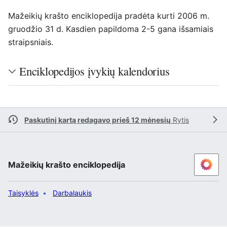
Mažeikių krašto enciklopedija pradėta kurti 2006 m.
gruodžio 31 d. Kasdien papildoma 2-5 gana išsamiais
straipsniais.
Enciklopedijos įvykių kalendorius
Paskutinį kartą redagavo prieš 12 mėnesių
Rytis
Mažeikių krašto enciklopedija
Taisyklės
Darbalaukis