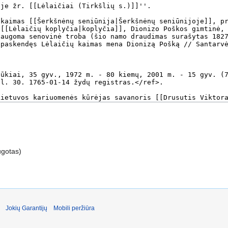
ugotas)
Jokių Garantijų
Mobili peržiūra