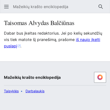
Mažeikių krašto enciklopedija
Ieško
Taisomas Alvydas Balčiūnas
Dabar bus įkeltas redaktorius. Jei po kelių sekundžių
vis tiek matote šį pranešimą, prašome
iš naujo įkelti
puslapį
.
Mažeikių krašto enciklopedija
Taisyklės
Darbalaukis