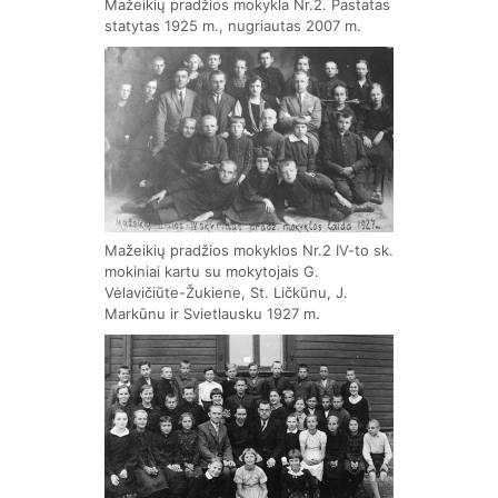
Mažeikių pradžios mokykla Nr.2. Pastatas
statytas 1925 m., nugriautas 2007 m.
Mažeikių pradžios mokyklos Nr.2 IV-to sk.
mokiniai kartu su mokytojais G.
Vėlavičiūte-Žukiene, St. Ličkūnu, J.
Markūnu ir Svietlausku 1927 m.