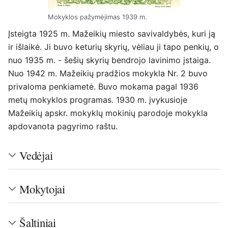
Mokyklos pažymėjimas 1939 m.
Įsteigta 1925 m. Mažeikių miesto savivaldybės, kuri ją
ir išlaikė. Ji buvo keturių skyrių, vėliau ji tapo penkių, o
nuo 1935 m. - šešių skyrių bendrojo lavinimo įstaiga.
Nuo 1942 m. Mažeikių pradžios mokykla Nr. 2 buvo
privaloma penkiametė. Buvo mokama pagal 1936
metų mokyklos programas. 1930 m. įvykusioje
Mažeikių apskr. mokyklų mokinių parodoje mokykla
apdovanota pagyrimo raštu.
Vedėjai
Mokytojai
Šaltiniai